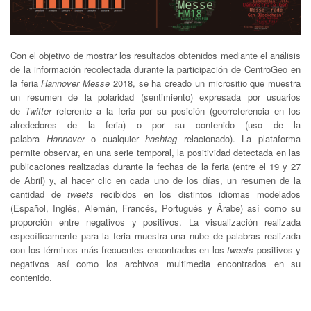
Con el objetivo de mostrar los resultados obtenidos mediante el análisis
de la información recolectada durante la participación de CentroGeo en
la feria
Hannover Messe
2018, se ha creado un micrositio que muestra
un resumen de la polaridad (sentimiento) expresada por usuarios
de
Twitter
referente a la feria por su posición (georreferencia en los
alrededores de la feria) o por su contenido (uso de la
palabra
Hannover
o cualquier
hashtag
relacionado). La plataforma
permite observar, en una serie temporal, la positividad detectada en las
publicaciones realizadas durante la fechas de la feria (entre el 19 y 27
de Abril) y, al hacer clic en cada uno de los días, un resumen de la
cantidad de
tweets
recibidos en los distintos idiomas modelados
(Español, Inglés, Alemán, Francés, Portugués y Árabe) así como su
proporción entre negativos y positivos. La visualización realizada
específicamente para la feria muestra una nube de palabras realizada
con los términos más frecuentes encontrados en los
tweets
positivos y
negativos así como los archivos multimedia encontrados en su
contenido.