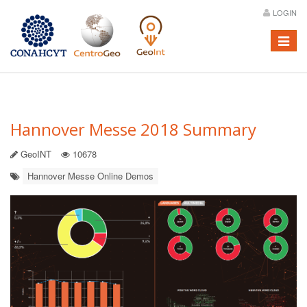
LOGIN
Menú
Hannover Messe 2018 Summary
GeoINT
10678
Hannover Messe Online Demos